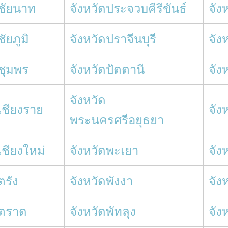
ดชัยนาท
จังหวัดประจวบคีรีขันธ์
จัง
ชัยภูมิ
จังหวัดปราจีนบุรี
จัง
ดชุมพร
จังหวัดปัตตานี
จัง
จังหวัด
เชียงราย
จัง
พระนครศรีอยุธยา
เชียงใหม่
จังหวัดพะเยา
จัง
ตรัง
จังหวัดพังงา
จัง
ดตราด
จังหวัดพัทลุง
จัง