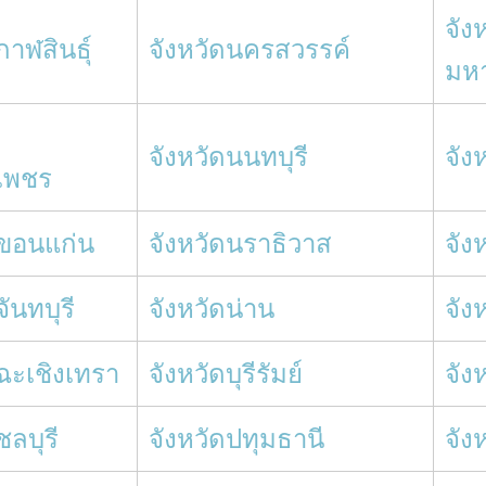
จัง
กาฬสินธุ์
จังหวัดนครสวรรค์
มห
จังหวัดนนทบุรี
จัง
เพชร
ดขอนแก่น
จังหวัดนราธิวาส
จัง
จันทบุรี
จังหวัดน่าน
จัง
ดฉะเชิงเทรา
จังหวัดบุรีรัมย์
จัง
ชลบุรี
จังหวัดปทุมธานี
จัง