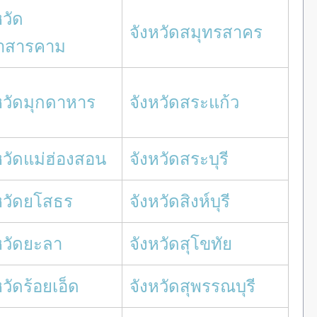
หวัด
จังหวัดสมุทรสาคร
าสารคาม
หวัดมุกดาหาร
จังหวัดสระแก้ว
หวัดแม่ฮ่องสอน
จังหวัดสระบุรี
หวัดยโสธร
จังหวัดสิงห์บุรี
หวัดยะลา
จังหวัดสุโขทัย
หวัดร้อยเอ็ด
จังหวัดสุพรรณบุรี