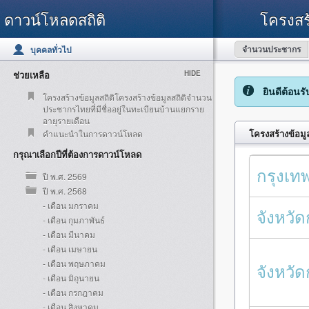
ดาวน์โหลดสถิติ
โครงสร
จำนวนประชากร
บุคคลทั่วไป
ช่วยเหลือ
HIDE
ยินดีต้อนร
โครงสร้างข้อมูลสถิติโครงสร้างข้อมูลสถิติจำนวน
ประชากรไทยที่มีชื่ออยู่ในทะเบียนบ้านแยกราย
อายุรายเดือน
โครงสร้างข้อมู
คำแนะนำในการดาวน์โหลด
กรุณาเลือกปีที่ต้องการดาวน์โหลด
กรุงเ
ปี พ.ศ. 2569
ปี พ.ศ. 2568
- เดือน มกราคม
จังหวัด
- เดือน กุมภาพันธ์
- เดือน มีนาคม
- เดือน เมษายน
- เดือน พฤษภาคม
จังหวั
- เดือน มิถุนายน
- เดือน กรกฎาคม
- เดือน สิงหาคม