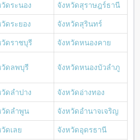
หวัดระนอง
จังหวัดสุราษฎร์ธานี
หวัดระยอง
จังหวัดสุรินทร์
หวัดราชบุรี
จังหวัดหนองคาย
หวัดลพบุรี
จังหวัดหนองบัวลำภู
หวัดลำปาง
จังหวัดอ่างทอง
หวัดลำพูน
จังหวัดอำนาจเจริญ
หวัดเลย
จังหวัดอุดรธานี