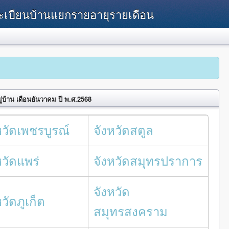
ทะเบียนบ้านแยกรายอายุรายเดือน
่บ้าน เดือนธันวาคม ปี พ.ศ.2568
หวัดเพชรบูรณ์
จังหวัดสตูล
หวัดแพร่
จังหวัดสมุทรปราการ
จังหวัด
หวัดภูเก็ต
สมุทรสงคราม