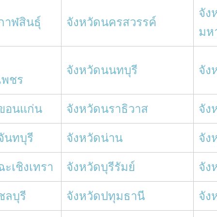
จัง
กาฬสินธุ์
จังหวัดนครสวรรค์
มห
จังหวัดนนทบุรี
จัง
เพชร
ดขอนแก่น
จังหวัดนราธิวาส
จัง
จันทบุรี
จังหวัดน่าน
จัง
ดฉะเชิงเทรา
จังหวัดบุรีรัมย์
จัง
ชลบุรี
จังหวัดปทุมธานี
จัง