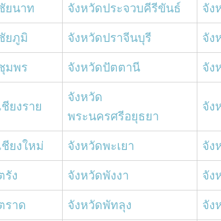
ดชัยนาท
จังหวัดประจวบคีรีขันธ์
จัง
ชัยภูมิ
จังหวัดปราจีนบุรี
จัง
ดชุมพร
จังหวัดปัตตานี
จัง
จังหวัด
เชียงราย
จัง
พระนครศรีอยุธยา
เชียงใหม่
จังหวัดพะเยา
จัง
ตรัง
จังหวัดพังงา
จัง
ดตราด
จังหวัดพัทลุง
จัง