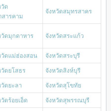
หวัด
จังหวัดสมุทรสาคร
าสารคาม
หวัดมุกดาหาร
จังหวัดสระแก้ว
หวัดแม่ฮ่องสอน
จังหวัดสระบุรี
หวัดยโสธร
จังหวัดสิงห์บุรี
หวัดยะลา
จังหวัดสุโขทัย
หวัดร้อยเอ็ด
จังหวัดสุพรรณบุรี