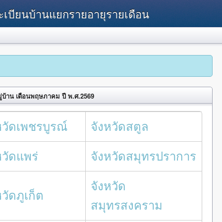
ทะเบียนบ้านแยกรายอายุรายเดือน
ู่บ้าน เดือนพฤษภาคม ปี พ.ศ.2569
หวัดเพชรบูรณ์
จังหวัดสตูล
หวัดแพร่
จังหวัดสมุทรปราการ
จังหวัด
หวัดภูเก็ต
สมุทรสงคราม