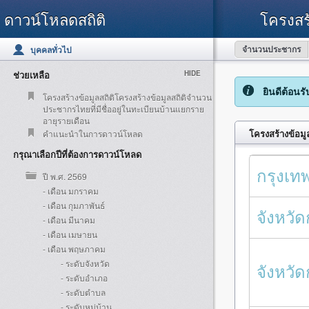
ดาวน์โหลดสถิติ
โครงสร
จำนวนประชากร
บุคคลทั่วไป
ช่วยเหลือ
HIDE
ยินดีต้อนร
โครงสร้างข้อมูลสถิติโครงสร้างข้อมูลสถิติจำนวน
ประชากรไทยที่มีชื่ออยู่ในทะเบียนบ้านแยกราย
อายุรายเดือน
โครงสร้างข้อมู
คำแนะนำในการดาวน์โหลด
กรุณาเลือกปีที่ต้องการดาวน์โหลด
กรุงเ
ปี พ.ศ. 2569
- เดือน มกราคม
- เดือน กุมภาพันธ์
จังหวัด
- เดือน มีนาคม
- เดือน เมษายน
- เดือน พฤษภาคม
- ระดับจังหวัด
จังหวั
- ระดับอำเภอ
- ระดับตำบล
- ระดับหมู่บ้าน