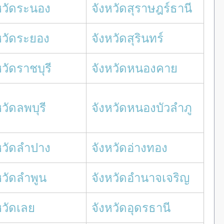
หวัดระนอง
จังหวัดสุราษฎร์ธานี
หวัดระยอง
จังหวัดสุรินทร์
หวัดราชบุรี
จังหวัดหนองคาย
หวัดลพบุรี
จังหวัดหนองบัวลำภู
หวัดลำปาง
จังหวัดอ่างทอง
หวัดลำพูน
จังหวัดอำนาจเจริญ
หวัดเลย
จังหวัดอุดรธานี