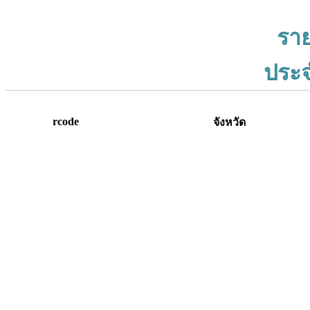
ราย
ประจ
rcode
จังหวัด