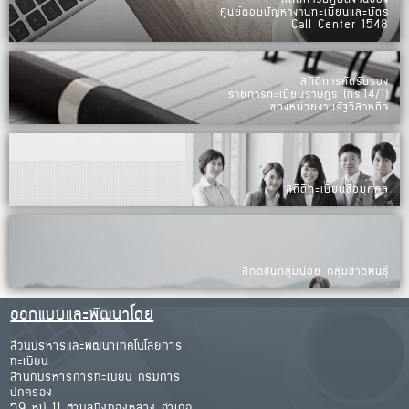
ศูนย์ตอบปัญหางานทะเบียนและบัตร
Call Center 1548
สถิติการคัดรับรอง
รายการทะเบียนราษฎร (ทร.14/1)
ของหน่วยงานรัฐวิสาหกิจ
สถิติทะเบียนชื่อบุคคล
สถิติชนกลุ่มน้อย กลุ่มชาติพันธุ์
ออกแบบและพัฒนาโดย
ส่วนบริหารและพัฒนาเทคโนโลยีการ
ทะเบียน
สำนักบริหารการทะเบียน กรมการ
ปกครอง
59 หมู่ 11 ตำบลบึงทองหลาง อำเภอ