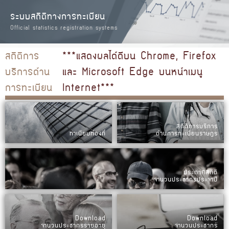
ระบบสถิติทางการทะเบียน
Official statistics registration systems
สถิติการ
***แสดงผลได้ดีบน Chrome, Firefox
บริการด้าน
และ Microsoft Edge บนหน้าเมนู
การทะเบียน
Internet***
สถิติการบริการ
ทำเนียบท้องที่
ด้านการทะเบียนราษฎร
ประกาศสถิติ
จำนวนประชากรประจำปี
Download
Download
จำนวนประชากรรายอายุ
จำนวนประชากร