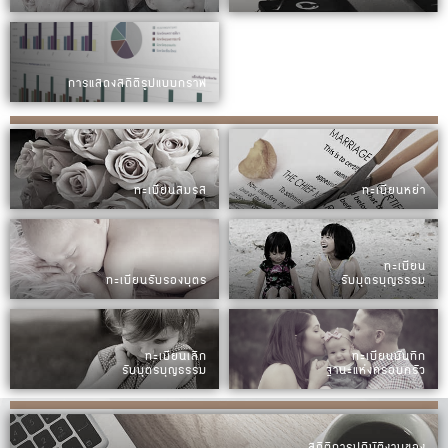
การแสดงสถิติรูปแบบกราฟ
ทะเบียนสมรส
ทะเบียนหย่า
ทะเบียน
ทะเบียนรับรองบุตร
รับบุตรบุญธรรม
ทะเบียนเลิก
ทะเบียนบันทึก
รับบุตรบุญธรรม
ฐานะแห่งครอบครัว
สถิติการปฏิบัติงานของ