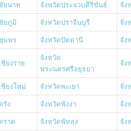
ดชัยนาท
จังหวัดประจวบคีรีขันธ์
จัง
ชัยภูมิ
จังหวัดปราจีนบุรี
จัง
ดชุมพร
จังหวัดปัตตานี
จัง
จังหวัด
เชียงราย
จัง
พระนครศรีอยุธยา
เชียงใหม่
จังหวัดพะเยา
จัง
ตรัง
จังหวัดพังงา
จัง
ดตราด
จังหวัดพัทลุง
จัง