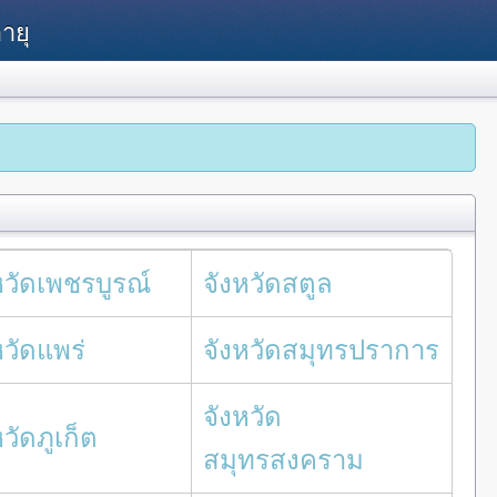
ายุ
หวัดเพชรบูรณ์
จังหวัดสตูล
หวัดแพร่
จังหวัดสมุทรปราการ
จังหวัด
หวัดภูเก็ต
สมุทรสงคราม