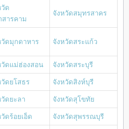
หวัด
จังหวัดสมุทรสาคร
าสารคาม
หวัดมุกดาหาร
จังหวัดสระแก้ว
หวัดแม่ฮ่องสอน
จังหวัดสระบุรี
หวัดยโสธร
จังหวัดสิงห์บุรี
หวัดยะลา
จังหวัดสุโขทัย
หวัดร้อยเอ็ด
จังหวัดสุพรรณบุรี