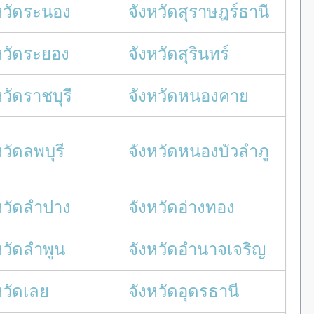
หวัดระนอง
จังหวัดสุราษฎร์ธานี
หวัดระยอง
จังหวัดสุรินทร์
หวัดราชบุรี
จังหวัดหนองคาย
หวัดลพบุรี
จังหวัดหนองบัวลำภู
หวัดลำปาง
จังหวัดอ่างทอง
หวัดลำพูน
จังหวัดอำนาจเจริญ
หวัดเลย
จังหวัดอุดรธานี