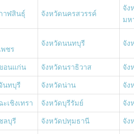
จัง
กาฬสินธุ์
จังหวัดนครสวรรค์
มห
จังหวัดนนทบุรี
จัง
เพชร
ดขอนแก่น
จังหวัดนราธิวาส
จัง
จันทบุรี
จังหวัดน่าน
จัง
ดฉะเชิงเทรา
จังหวัดบุรีรัมย์
จัง
ชลบุรี
จังหวัดปทุมธานี
จัง