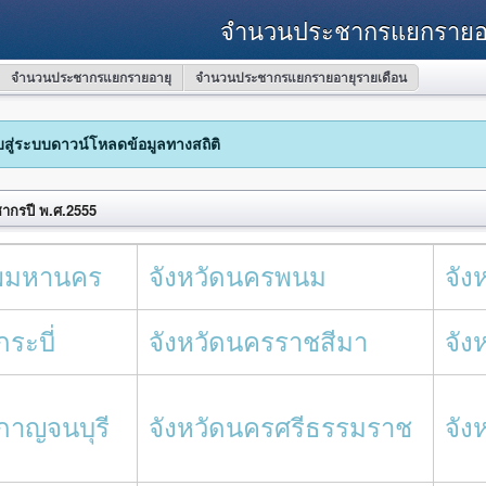
จำนวนประชากรแยกรายอ
จำนวนประชากรแยกรายอายุ
จำนวนประชากรแยกรายอายุรายเดือน
ับสู่ระบบดาวน์โหลดข้อมูลทางสถิติ
ชากรปี พ.ศ.2555
ทพมหานคร
จังหวัดนครพนม
จัง
กระบี่
จังหวัดนครราชสีมา
จัง
ดกาญจนบุรี
จังหวัดนครศรีธรรมราช
จัง