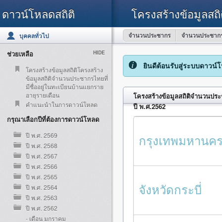
ดาวน์โหลดสถิติ
โครงสร้างข้อมูลสถิ
จำนวนประชากร
จำนวนประชากร
บุคคลทั่วไป
ช่วยเหลือ
HIDE
ยินดีต้อนรับสู่ระบบดาวน์
โครงสร้างข้อมูลสถิติโครงสร้าง
ข้อมูลสถิติจำนวนประชากรไทยที่
มีชื่ออยู่ในทะเบียนบ้านแยกราย
อายุรายเดือน
โครงสร้างข้อมูลสถิติจำนวนประช
คำแนะนำในการดาวน์โหลด
ปี พ.ศ.2562
กรุณาเลือกปีที่ต้องการดาวน์โหลด
ปี พ.ศ. 2569
กรุงเทพมหานค
ปี พ.ศ. 2568
ปี พ.ศ. 2567
ปี พ.ศ. 2566
ปี พ.ศ. 2565
จังหวัดกระบี่
ปี พ.ศ. 2564
ปี พ.ศ. 2563
ปี พ.ศ. 2562
- เดือน มกราคม