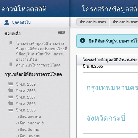
ดาวน์โหลดสถิติ
โครงสร้างข้อมูลสถิ
จำนวนประชากร
จำนวนประชากร
บุคคลทั่วไป
ช่วยเหลือ
HIDE
ยินดีต้อนรับสู่ระบบดาวน์
โครงสร้างข้อมูลสถิติโครงสร้าง
ข้อมูลสถิติจำนวนประชากรไทยที่
มีชื่ออยู่ในทะเบียนบ้านแยกราย
อายุรายเดือน
โครงสร้างข้อมูลสถิติจำนวนประช
คำแนะนำในการดาวน์โหลด
ปี พ.ศ.2565
กรุณาเลือกปีที่ต้องการดาวน์โหลด
ปี พ.ศ. 2569
กรุงเทพมหานค
ปี พ.ศ. 2568
ปี พ.ศ. 2567
ปี พ.ศ. 2566
ปี พ.ศ. 2565
จังหวัดกระบี่
- เดือน มกราคม
- เดือน กุมภาพันธ์
- เดือน มีนาคม
- เดือน เมษายน