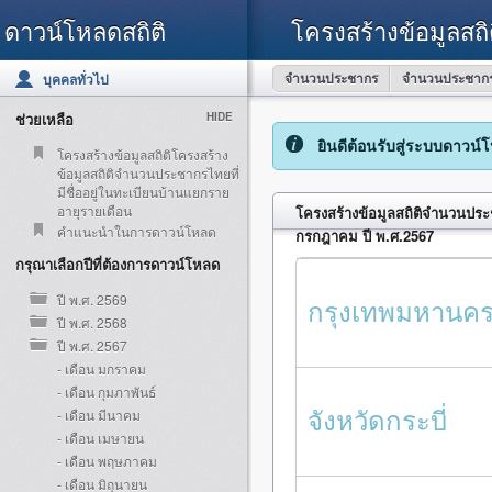
ดาวน์โหลดสถิติ
โครงสร้างข้อมูลสถิ
จำนวนประชากร
จำนวนประชากร
บุคคลทั่วไป
ช่วยเหลือ
HIDE
ยินดีต้อนรับสู่ระบบดาวน์
โครงสร้างข้อมูลสถิติโครงสร้าง
ข้อมูลสถิติจำนวนประชากรไทยที่
มีชื่ออยู่ในทะเบียนบ้านแยกราย
อายุรายเดือน
โครงสร้างข้อมูลสถิติจำนวนประช
คำแนะนำในการดาวน์โหลด
กรกฎาคม ปี พ.ศ.2567
กรุณาเลือกปีที่ต้องการดาวน์โหลด
ปี พ.ศ. 2569
กรุงเทพมหานค
ปี พ.ศ. 2568
ปี พ.ศ. 2567
- เดือน มกราคม
- เดือน กุมภาพันธ์
จังหวัดกระบี่
- เดือน มีนาคม
- เดือน เมษายน
- เดือน พฤษภาคม
- เดือน มิถุนายน