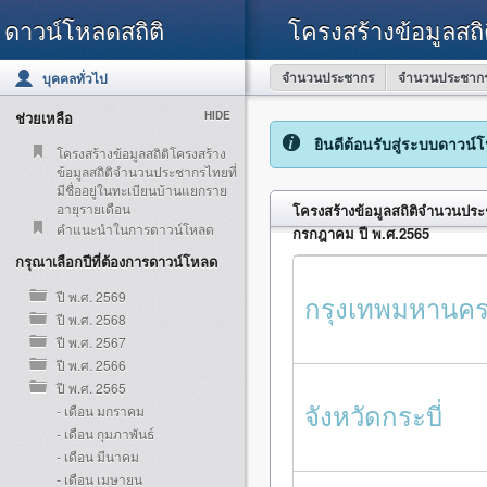
ดาวน์โหลดสถิติ
โครงสร้างข้อมูลสถิ
จำนวนประชากร
จำนวนประชากร
บุคคลทั่วไป
ช่วยเหลือ
HIDE
ยินดีต้อนรับสู่ระบบดาวน์
โครงสร้างข้อมูลสถิติโครงสร้าง
ข้อมูลสถิติจำนวนประชากรไทยที่
มีชื่ออยู่ในทะเบียนบ้านแยกราย
อายุรายเดือน
โครงสร้างข้อมูลสถิติจำนวนประช
คำแนะนำในการดาวน์โหลด
กรกฎาคม ปี พ.ศ.2565
กรุณาเลือกปีที่ต้องการดาวน์โหลด
ปี พ.ศ. 2569
กรุงเทพมหานค
ปี พ.ศ. 2568
ปี พ.ศ. 2567
ปี พ.ศ. 2566
ปี พ.ศ. 2565
จังหวัดกระบี่
- เดือน มกราคม
- เดือน กุมภาพันธ์
- เดือน มีนาคม
- เดือน เมษายน