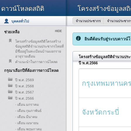
ดาวน์โหลดสถิติ
โครงสร้างข้อมูลสถิ
จำนวนประชากร
จำนวนประชากร
บุคคลทั่วไป
ช่วยเหลือ
HIDE
ยินดีต้อนรับสู่ระบบดาวน์
โครงสร้างข้อมูลสถิติโครงสร้าง
ข้อมูลสถิติจำนวนประชากรไทยที่
มีชื่ออยู่ในทะเบียนบ้านแยกราย
อายุรายเดือน
โครงสร้างข้อมูลสถิติจำนวนประช
คำแนะนำในการดาวน์โหลด
ปี พ.ศ.2566
กรุณาเลือกปีที่ต้องการดาวน์โหลด
ปี พ.ศ. 2569
กรุงเทพมหานค
ปี พ.ศ. 2568
ปี พ.ศ. 2567
ปี พ.ศ. 2566
- เดือน มกราคม
จังหวัดกระบี่
- เดือน กุมภาพันธ์
- เดือน มีนาคม
- เดือน เมษายน
- เดือน พฤษภาคม